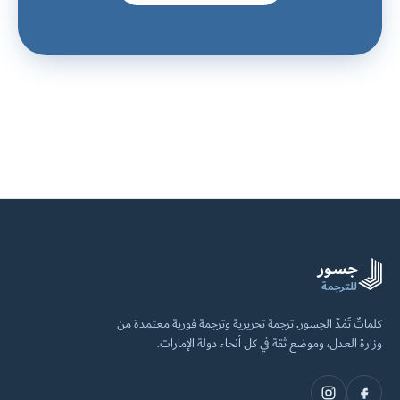
جسور
للترجمة
كلماتٌ تَمُدّ الجسور. ترجمة تحريرية وترجمة فورية معتمدة من
وزارة العدل، وموضع ثقة في كل أنحاء دولة الإمارات.