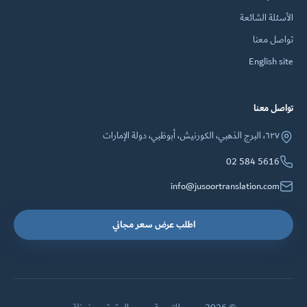
الأسئلة الشائعة
تواصل معنا
English site
تواصل معنا
٦٢٧، البرج الذهبي، الكورنيش، أبوظبي، دولة الإمارات
02 584 5616
info@jusoortranslation.com
اطلب عرض سعر مجاني