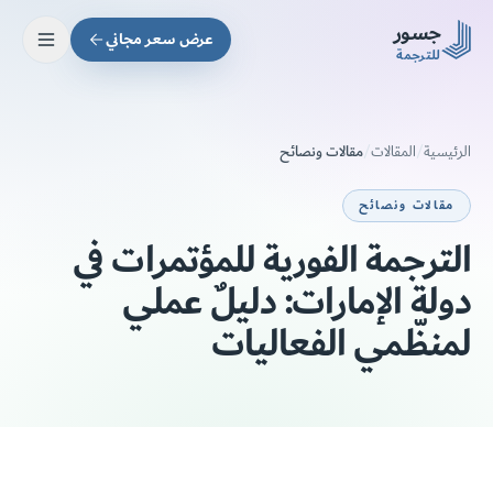
Skip to main conten
جسور
عرض سعر مجاني
للترجمة
مقالات ونصائح
الرئيسية
/
المقالات
/
مقالات ونصائح
الترجمة الفورية للمؤتمرات في
دولة الإمارات: دليلٌ عملي
لمنظّمي الفعاليات