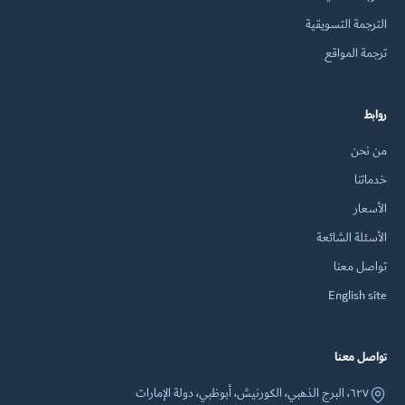
الترجمة التسويقية
ترجمة المواقع
روابط
من نحن
خدماتنا
الأسعار
الأسئلة الشائعة
تواصل معنا
English site
تواصل معنا
٦٢٧، البرج الذهبي، الكورنيش، أبوظبي، دولة الإمارات