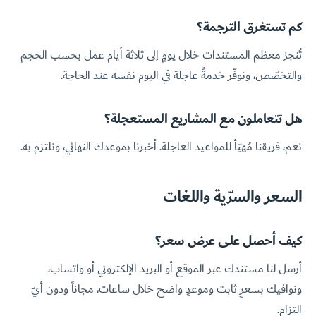
كم تستغرق الترجمة؟
تُنجز معظم المستندات خلال يومٍ إلى ثلاثة أيام عمل بحسب الحجم
والتخصّص، ونوفّر خدمةً عاجلة في اليوم نفسه عند الحاجة.
هل تتعاملون مع المشاريع المستعجلة؟
نعم، فريقنا مُهيّأ للمواعيد العاجلة. أخبرنا بموعدك النهائي، ونلتزم به.
السعر والسرّية واللغات
كيف أحصل على عرض سعر؟
أرسل لنا مستندك عبر الموقع أو البريد الإلكتروني أو واتساب،
ونوافيك بسعرٍ ثابت وموعدٍ واضح خلال ساعات، مجاناً ودون أيّ
التزام.