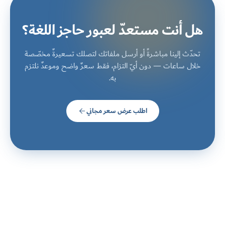
هل أنت مستعدّ لعبور حاجز اللغة؟
تحدّث إلينا مباشرةً أو أرسل ملفاتك لتصلك تسعيرةٌ مخصّصة
خلال ساعات — دون أيّ التزام، فقط سعرٌ واضح وموعدٌ نلتزم
به.
اطلب عرض سعر مجاني