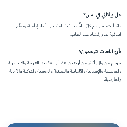
هل بياناتي في أمان؟
دائماً. نتعامل مع كلّ ملفٍّ بسرّية تامة على أنظمةٍ آمنة، ونوقّع
اتفاقية عدم إفشاء عند الطلب.
بأيّ اللغات تترجمون؟
نترجم من وإلى أكثر من أربعين لغة، في مقدّمتها العربية والإنجليزية
والفرنسية والإسبانية والألمانية والصينية والروسية والتركية والأردية
والفارسية.