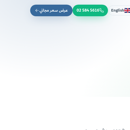
02 584 5616
عرض سعر مجاني
English