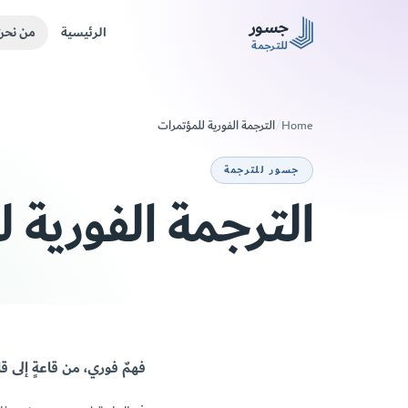
Skip to main conten
جسور
الرئيسية
من نحن
للترجمة
الترجمة الفورية للمؤتمرات
/
Home
جسور للترجمة
الترجمة الفورية 
فهمٌ فوري، من قاعةٍ إلى 