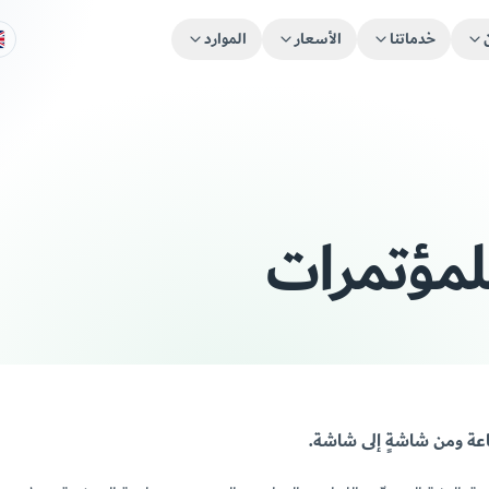
خدماتنا
الأسعار
الموارد
للمؤتمرات
قاعة ومن شاشةٍ إلى شاشة.