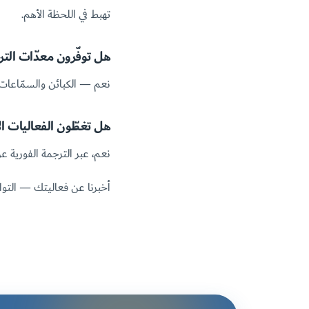
تهبط في اللحظة الأهم.
هل توفّرون معدّات التر
نعم — الكبائن والسمّاعات و
هل تغطّون الفعاليات ال
نعم، عبر الترجمة الفورية ع
أخبرنا عن فعاليتك — التوار