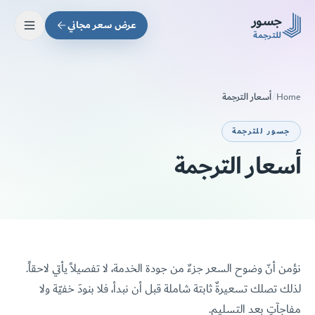
Skip to main conten
جسور
عرض سعر مجاني
للترجمة
أسعار الترجمة
/
Home
جسور للترجمة
أسعار الترجمة
نؤمن أنّ وضوح السعر جزءٌ من جودة الخدمة، لا تفصيلاً يأتي لاحقاً.
لذلك تصلك تسعيرةٌ ثابتة شاملة قبل أن نبدأ، فلا بنودَ خفيّة ولا
مفاجآتٍ بعد التسليم.