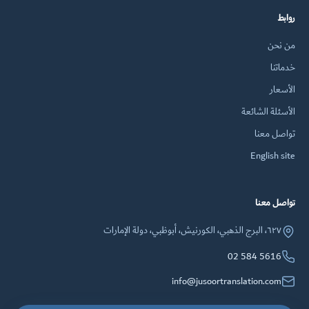
روابط
من نحن
خدماتنا
الأسعار
الأسئلة الشائعة
تواصل معنا
English site
تواصل معنا
٦٢٧، البرج الذهبي، الكورنيش، أبوظبي، دولة الإمارات
02 584 5616
info@jusoortranslation.com