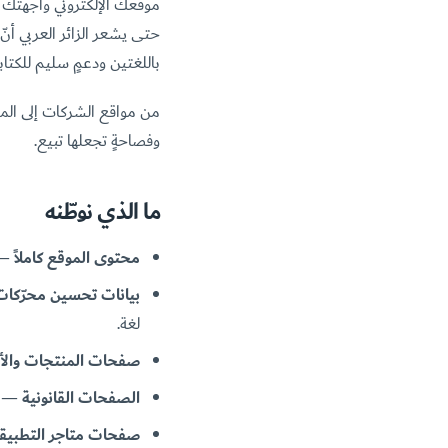
موقعك الإلكتروني واجهتُك 
حتى يشعر الزائر العربي أنّ 
باللغتين ودعمٍ سليم للكتا
من مواقع الشركات إلى المتا
وفصاحةٍ تجعلها تبيع.
ما الذي نوطّنه
محتوى الموقع كاملاً
— ا
بيانات تحسين محرّكات
لغة.
صفحات المنتجات والأ
الصفحات القانونية
— ال
صفحات متاجر التطبيق