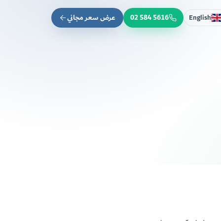
02 584 5616
عرض سعر مجاني
English