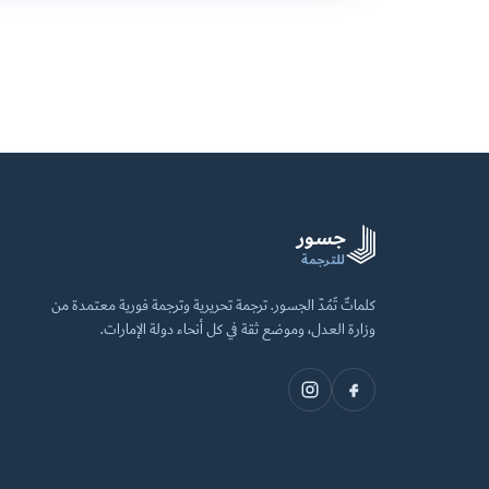
جسور
للترجمة
كلماتٌ تَمُدّ الجسور. ترجمة تحريرية وترجمة فورية معتمدة من
وزارة العدل، وموضع ثقة في كل أنحاء دولة الإمارات.