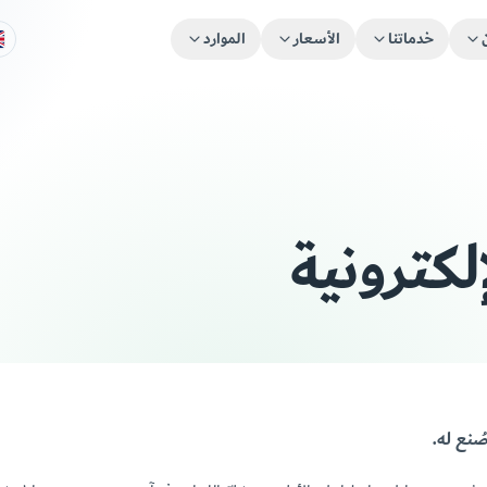
خدماتنا
الأسعار
الموارد
لكترونية
ُنع له.