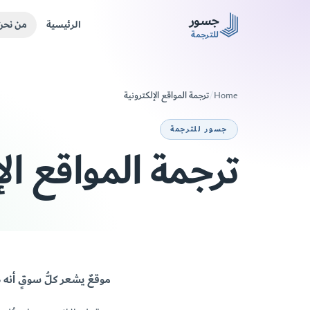
Skip to main conten
جسور
الرئيسية
من نحن
للترجمة
ترجمة المواقع الإلكترونية
/
Home
جسور للترجمة
ترجمة المواقع الإ
موقعٌ يشعر كلُّ سوقٍ أنه ص