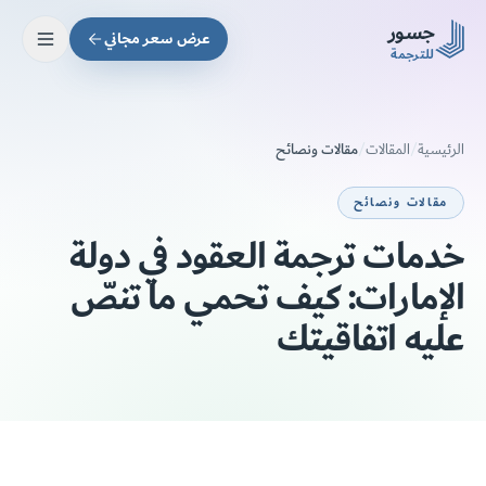
Skip to main conten
جسور
عرض سعر مجاني
للترجمة
مقالات ونصائح
الرئيسية
/
المقالات
/
مقالات ونصائح
خدمات ترجمة العقود في دولة
الإمارات: كيف تحمي ما تنصّ
عليه اتفاقيتك