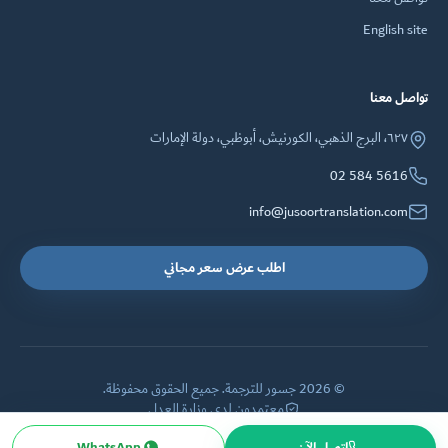
English site
تواصل معنا
٦٢٧، البرج الذهبي، الكورنيش، أبوظبي، دولة الإمارات
02 584 5616
info@jusoortranslation.com
اطلب عرض سعر مجاني
© 2026 جسور للترجمة. جميع الحقوق محفوظة.
معتمدون لدى وزارة العدل