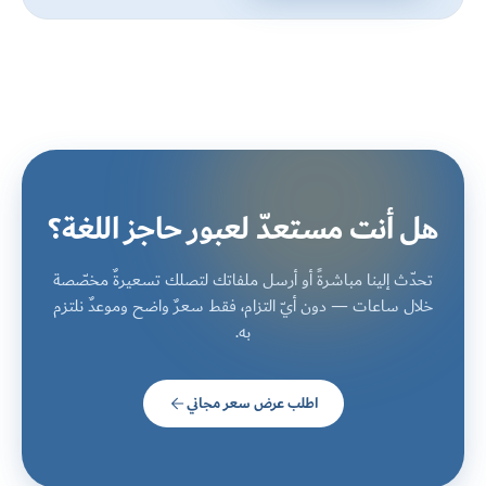
هل أنت مستعدّ لعبور حاجز اللغة؟
تحدّث إلينا مباشرةً أو أرسل ملفاتك لتصلك تسعيرةٌ مخصّصة
خلال ساعات — دون أيّ التزام، فقط سعرٌ واضح وموعدٌ نلتزم
به.
اطلب عرض سعر مجاني