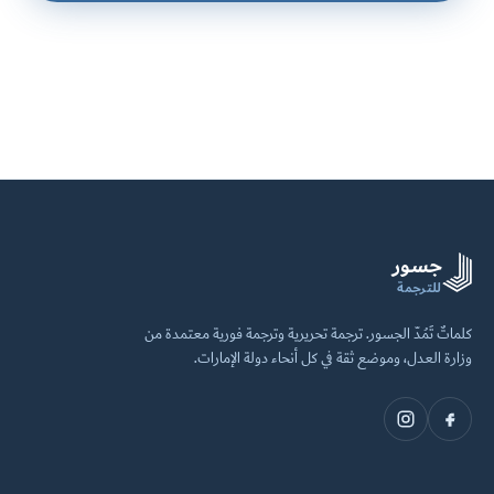
جسور
للترجمة
كلماتٌ تَمُدّ الجسور. ترجمة تحريرية وترجمة فورية معتمدة من
وزارة العدل، وموضع ثقة في كل أنحاء دولة الإمارات.